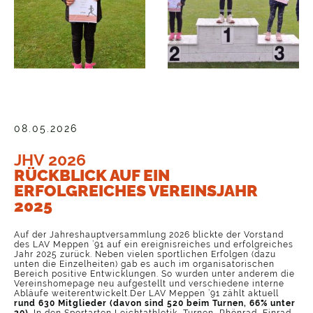
08.05.2026
JHV 2026
RÜCKBLICK AUF EIN
ERFOLGREICHES VEREINSJAHR
2025
Auf der Jahreshauptversammlung 2026 blickte der Vorstand
des LAV Meppen ’91 auf ein ereignisreiches und erfolgreiches
Jahr 2025 zurück. Neben vielen sportlichen Erfolgen (dazu
unten die Einzelheiten) gab es auch im organisatorischen
Bereich positive Entwicklungen. So wurden unter anderem die
Vereinshomepage neu aufgestellt und verschiedene interne
Abläufe weiterentwickelt.Der LAV Meppen ’91 zählt aktuell
rund 630 Mitglieder (davon sind 520 beim Turnen, 66% unter
20)
. In den Sportarten Leichtathletik, Turnen, Rhönrad, Einrad,